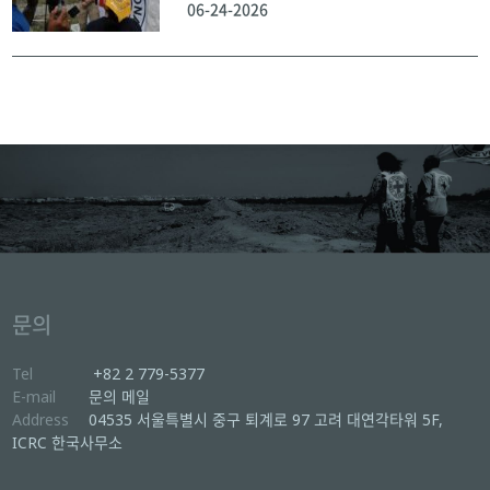
06-24-2026
문의
Tel
+82 2 779-5377
E-mail
문의 메일
Address
04535 서울특별시 중구 퇴계로 97 고려 대연각타워 5F,
ICRC 한국사무소