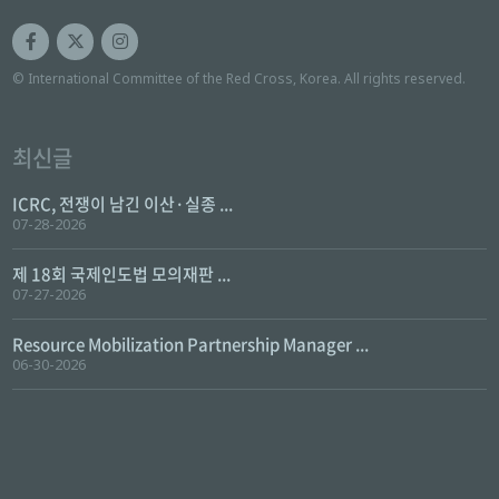
© International Committee of the Red Cross, Korea. All rights reserved.
최신글
ICRC, 전쟁이 남긴 이산·실종 ...
07-28-2026
제 18회 국제인도법 모의재판 ...
07-27-2026
Resource Mobilization Partnership Manager ...
06-30-2026