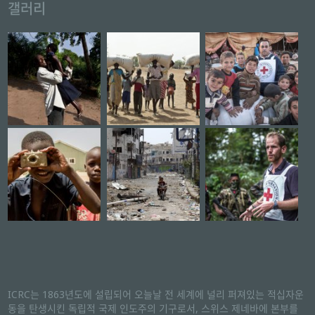
갤러리
ICRC는 1863년도에 설립되어 오늘날 전 세계에 널리 퍼져있는 적십자운
동을 탄생시킨 독립적 국제 인도주의 기구로서, 스위스 제네바에 본부를