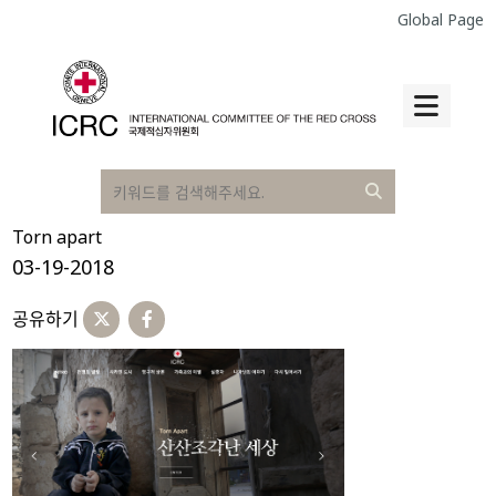
Global Page
Torn apart
03-19-2018
공유하기