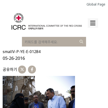
Global Page
smallV-P-YE-E-01284
05-26-2016
공유하기