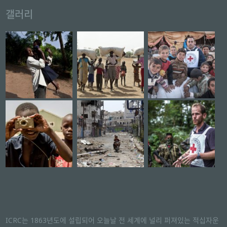
갤러리
ICRC는 1863년도에 설립되어 오늘날 전 세계에 널리 퍼져있는 적십자운