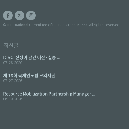
© International Committee of the Red Cross, Korea. All rights reserved.
최신글
ICRC, 전쟁이 남긴 이산·실종 ...
07-28-2026
제 18회 국제인도법 모의재판 ...
07-27-2026
Resource Mobilization Partnership Manager ...
06-30-2026