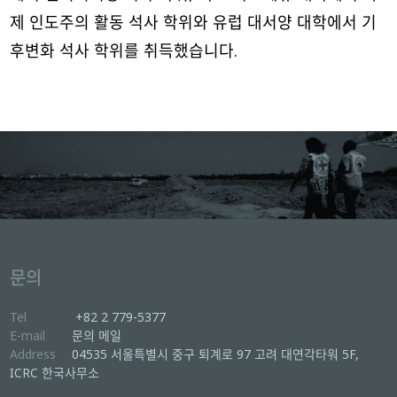
제 인도주의 활동 석사 학위와 유럽 대서양 대학에서 기
후변화 석사 학위를 취득했습니다.
문의
Tel
+82 2 779-5377
E-mail
문의 메일
Address
04535 서울특별시 중구 퇴계로 97 고려 대연각타워 5F,
ICRC 한국사무소