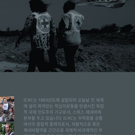
ICRC는 1863년도에 설립되어 오늘날 전 세계
에 널리 퍼져있는 적십자운동을 탄생시킨 독립
적 국제 인도주의 기구로서, 스위스 제네바에
본부를 두고 있습니다. ICRC는 무력충돌 상황
에서의 중립적 중재자로서, 자발적으로 혹은
제네바협약을 근간으로 국제적·비국제적인 무