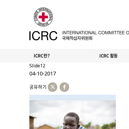
ICRC란?
ICRC 활동
Slide12
04-10-2017
공유하기