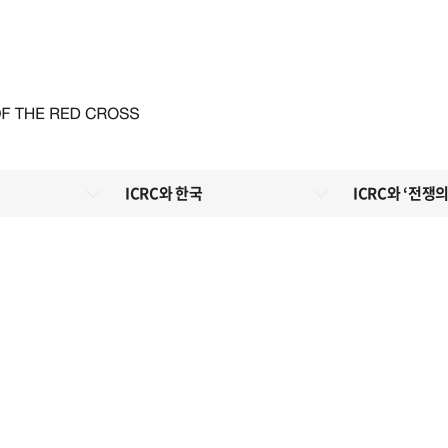
ICRC와 한국
ICRC와 ‘전쟁의