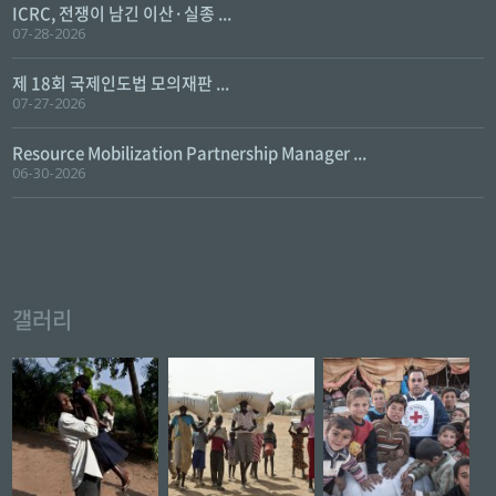
ICRC, 전쟁이 남긴 이산·실종 ...
07-28-2026
제 18회 국제인도법 모의재판 ...
07-27-2026
Resource Mobilization Partnership Manager ...
06-30-2026
갤러리