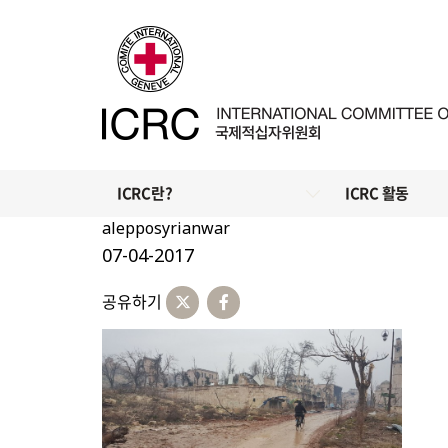
ICRC란?
ICRC 활동
alepposyrianwar
07-04-2017
공유하기