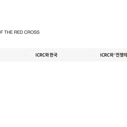
ICRC와 한국
ICRC와 ‘전쟁의