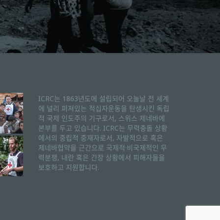
ICRC는 1863년도에 설립되어 오늘날 전 세계
에 널리 퍼져있는 적십자운동을 탄생시킨 독립
적 국제 인도주의 기구로서, 스위스 제네바에
본부를 두고 있습니다. ICRC는 무력충돌 상황
에서의 중립적 중재자로서, 자발적으로 혹은
제네바협약을 근간으로 국제적·비국제적인 무
력분쟁, 내란 혹은 긴장 상황에서 피해자들을
보호하고 지원합니다.