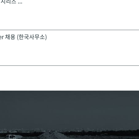
시리즈 ...
icer 채용 (한국사무소)