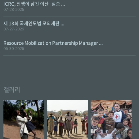
ICRC, 전쟁이 남긴 이산·실종 ...
07-28-2026
제 18회 국제인도법 모의재판 ...
07-27-2026
Resource Mobilization Partnership Manager ...
06-30-2026
갤러리