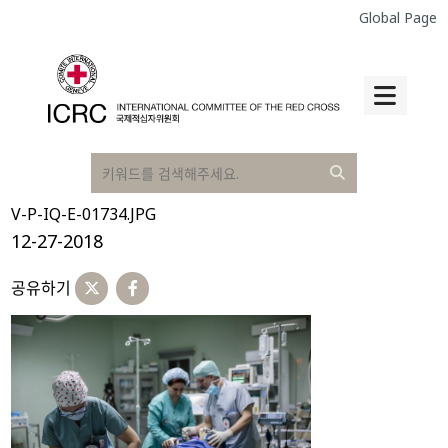
Global Page
V-P-IQ-E-01734.JPG
12-27-2018
공유하기