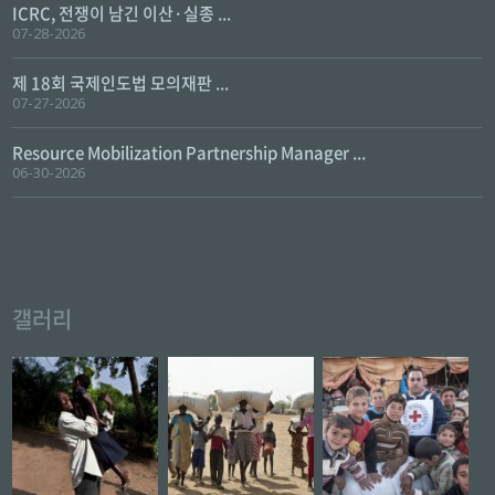
ICRC, 전쟁이 남긴 이산·실종 ...
07-28-2026
제 18회 국제인도법 모의재판 ...
07-27-2026
Resource Mobilization Partnership Manager ...
06-30-2026
갤러리