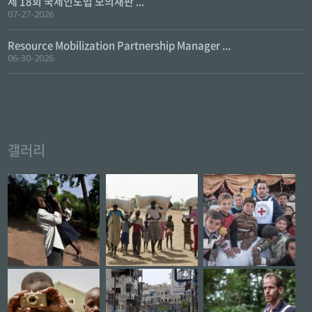
제 18회 국제인도법 모의재판 ...
07-27-2026
Resource Mobilization Partnership Manager ...
06-30-2026
갤러리