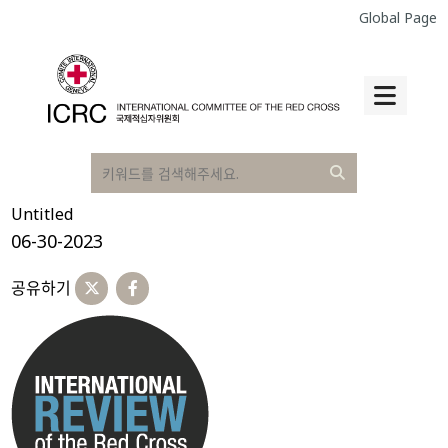
Global Page
Untitled
06-30-2023
공유하기