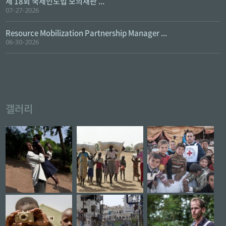
제 18회 국제인도법 모의재판 ...
07-27-2026
Resource Mobilization Partnership Manager ...
06-30-2026
갤러리