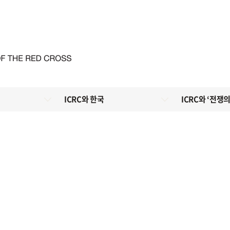
ICRC와 한국
ICRC와 ‘전쟁의