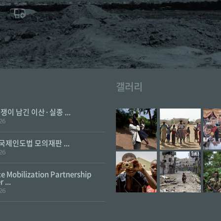
갤러리
전쟁이 남긴 이산·실종 ...
26
 국제인도법 모의재판 ...
26
e Mobilization Partnership
 ...
26