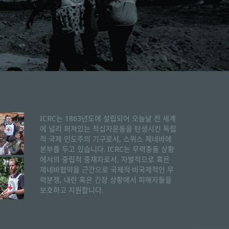
ICRC는 1863년도에 설립되어 오늘날 전 세계
에 널리 퍼져있는 적십자운동을 탄생시킨 독립
적 국제 인도주의 기구로서, 스위스 제네바에
본부를 두고 있습니다. ICRC는 무력충돌 상황
에서의 중립적 중재자로서, 자발적으로 혹은
제네바협약을 근간으로 국제적·비국제적인 무
력분쟁, 내란 혹은 긴장 상황에서 피해자들을
보호하고 지원합니다.