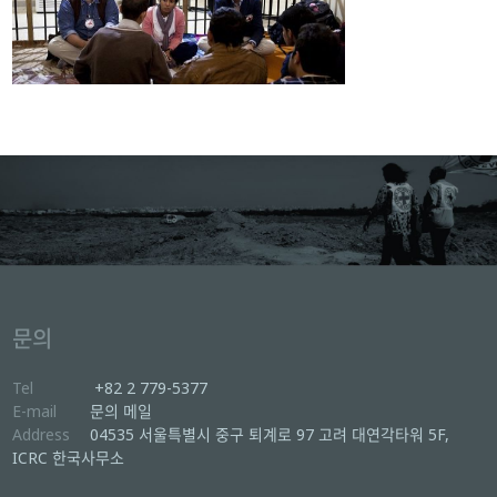
문의
Tel
+82 2 779-5377
E-mail
문의 메일
Address
04535 서울특별시 중구 퇴계로 97 고려 대연각타워 5F,
ICRC 한국사무소