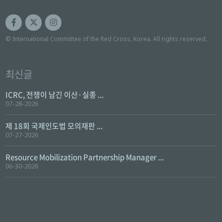
© International Committee of the Red Cross, Korea. All rights reserved.
최신글
ICRC, 전쟁이 남긴 이산·실종 ...
07-28-2026
제 18회 국제인도법 모의재판 ...
07-27-2026
Resource Mobilization Partnership Manager ...
06-30-2026