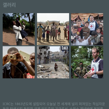
갤러리
ICRC는 1863년도에 설립되어 오늘날 전 세계에 널리 퍼져있는 적십자운
동을 탄생시킨 독립적 국제 인도주의 기구로서, 스위스 제네바에 본부를