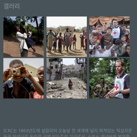
갤러리
ICRC는 1863년도에 설립되어 오늘날 전 세계에 널리 퍼져있는 적십자운
동을 탄생시킨 독립적 국제 인도주의 기구로서, 스위스 제네바에 본부를