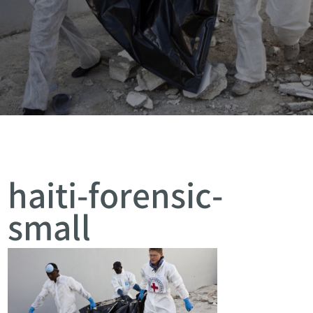
haiti-forensic-
small