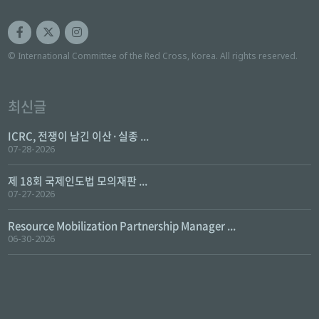
© International Committee of the Red Cross, Korea. All rights reserved.
최신글
ICRC, 전쟁이 남긴 이산·실종 ...
07-28-2026
제 18회 국제인도법 모의재판 ...
07-27-2026
Resource Mobilization Partnership Manager ...
06-30-2026