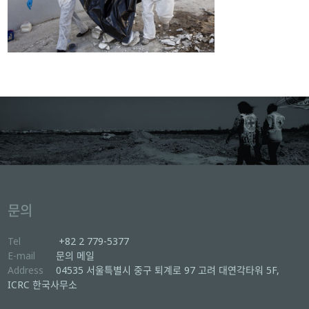
문의
Tel
+82 2 779-5377
E-mail
문의 메일
Address
04535 서울특별시 중구 퇴계로 97 고려 대연각타워 5F,
ICRC 한국사무소