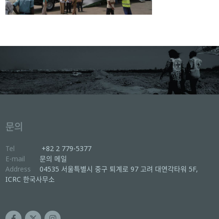
문의
Tel
+82 2 779-5377
E-mail
문의 메일
Address
04535 서울특별시 중구 퇴계로 97 고려 대연각타워 5F,
ICRC 한국사무소