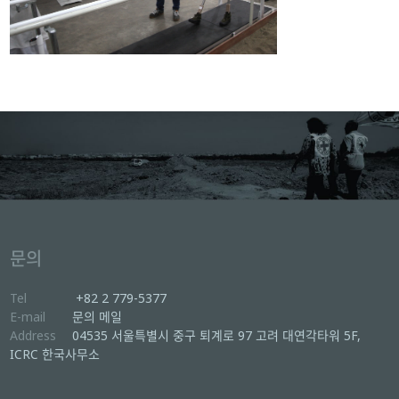
문의
Tel
+82 2 779-5377
E-mail
문의 메일
Address
04535 서울특별시 중구 퇴계로 97 고려 대연각타워 5F,
ICRC 한국사무소