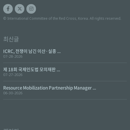
© International Committee of the Red Cross, Korea. All rights reserved.
최신글
ICRC, 전쟁이 남긴 이산·실종 ...
07-28-2026
제 18회 국제인도법 모의재판 ...
07-27-2026
Resource Mobilization Partnership Manager ...
06-30-2026