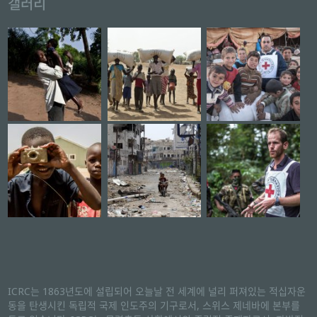
갤러리
ICRC는 1863년도에 설립되어 오늘날 전 세계에 널리 퍼져있는 적십자운
동을 탄생시킨 독립적 국제 인도주의 기구로서, 스위스 제네바에 본부를