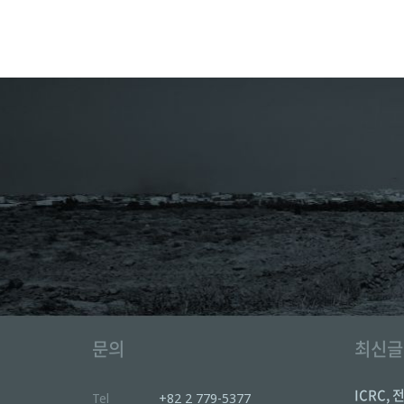
문의
최신글
ICRC, 
Tel
+82 2 779-5377