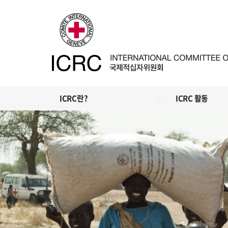
ICRC란?
ICRC 활동