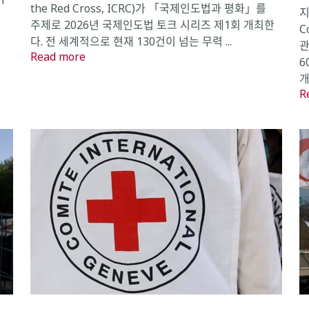
n
the Red Cross, ICRC)가 「국제인도법과 평화」를
지
주제로 2026년 국제인도법 토크 시리즈 제1회 개최한
C
다. 전 세계적으로 현재 130건이 넘는 무력 ...
관
Read more
6
개
R