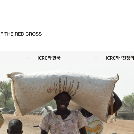
ICRC와 한국
ICRC와 ‘전쟁의