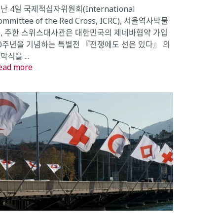
난 4일 국제적십자위원회(International
ommittee of the Red Cross, ICRC), 서울역사박물
, 주한 스위스대사관은 대한민국의 제네바협약 가입
0주년을 기념하는 특별전 『전쟁에도 선은 있다』 의
막식을 ...
ead more