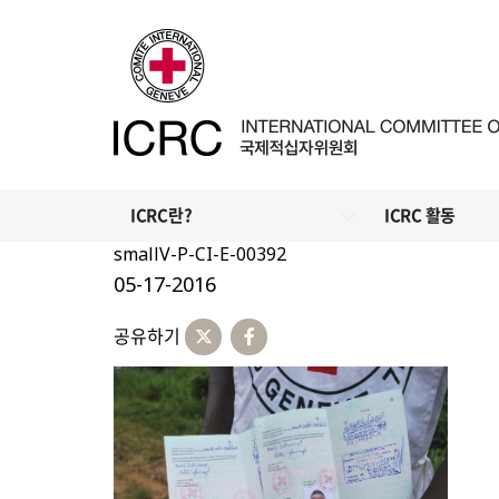
ICRC란?
ICRC 활동
smallV-P-CI-E-00392
05-17-2016
공유하기