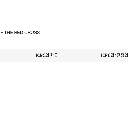
ICRC와 한국
ICRC와 ‘전쟁의