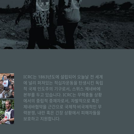
ICRC는 1863년도에 설립되어 오늘날 전 세계
에 널리 퍼져있는 적십자운동을 탄생시킨 독립
적 국제 인도주의 기구로서, 스위스 제네바에
본부를 두고 있습니다. ICRC는 무력충돌 상황
에서의 중립적 중재자로서, 자발적으로 혹은
제네바협약을 근간으로 국제적·비국제적인 무
력분쟁, 내란 혹은 긴장 상황에서 피해자들을
보호하고 지원합니다.