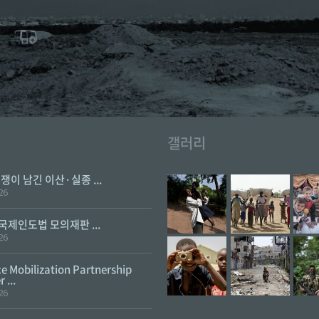
갤러리
전쟁이 남긴 이산·실종 ...
26
 국제인도법 모의재판 ...
26
e Mobilization Partnership
 ...
26