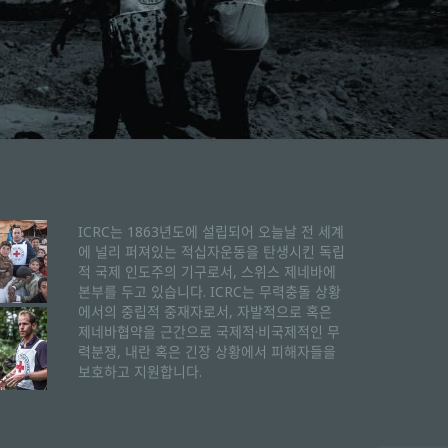
ICRC는 1863년도에 설립되어 오늘날 전 세계
에 널리 퍼져있는 적십자운동을 탄생시킨 독립
적 국제 인도주의 기구로서, 스위스 제네바에
본부를 두고 있습니다. ICRC는 무력충돌 상황
에서의 중립적 중재자로서, 자발적으로 혹은
제네바협약을 근간으로 국제적·비국제적인 무
력분쟁, 내란 혹은 긴장 상황에서 피해자들을
보호하고 지원합니다.