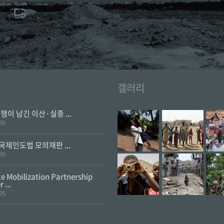
갤러리
전쟁이 남긴 이산·실종 ...
26
 국제인도법 모의재판 ...
26
e Mobilization Partnership
 ...
26