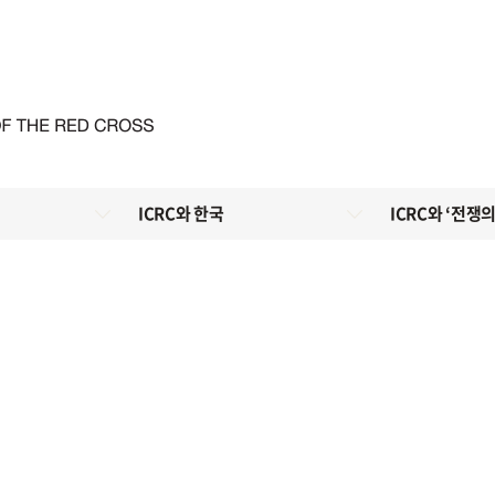
ICRC와 한국
ICRC와 ‘전쟁의