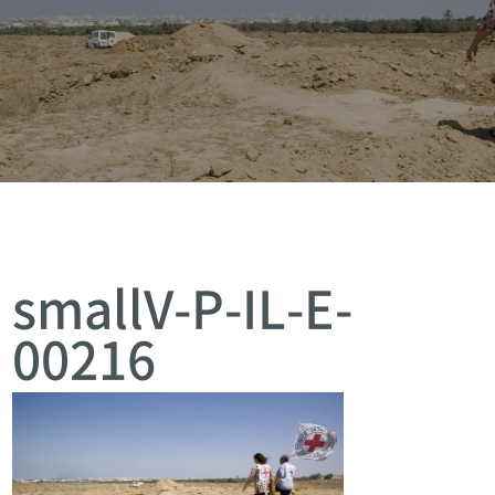
smallV-P-IL-E-
00216