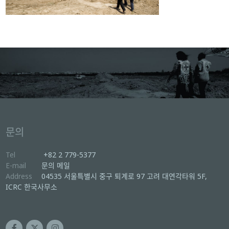
문의
Tel
+82 2 779-5377
E-mail
문의 메일
Address
04535 서울특별시 중구 퇴계로 97 고려 대연각타워 5F,
ICRC 한국사무소