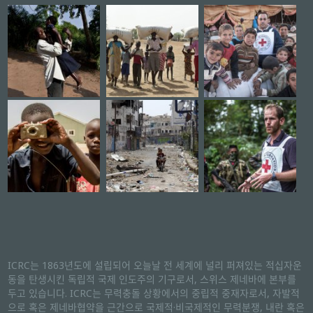
ICRC는 1863년도에 설립되어 오늘날 전 세계에 널리 퍼져있는 적십자운
동을 탄생시킨 독립적 국제 인도주의 기구로서, 스위스 제네바에 본부를
두고 있습니다. ICRC는 무력충돌 상황에서의 중립적 중재자로서, 자발적
으로 혹은 제네바협약을 근간으로 국제적·비국제적인 무력분쟁, 내란 혹은