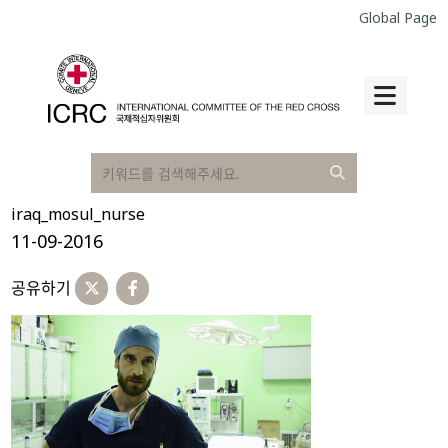
Global Page
iraq_mosul_nurse
11-09-2016
공유하기