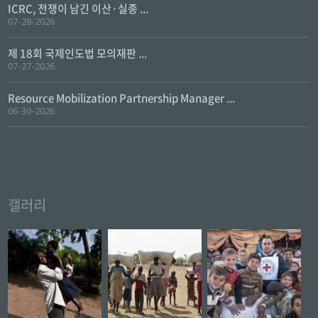
ICRC, 전쟁이 남긴 이산·실종 ...
07-28-2026
제 18회 국제인도법 모의재판 ...
07-27-2026
Resource Mobilization Partnership Manager ...
06-30-2026
갤러리