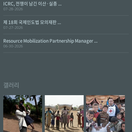
ICRC, 전쟁이 남긴 이산·실종 ...
07-28-2026
제 18회 국제인도법 모의재판 ...
07-27-2026
Resource Mobilization Partnership Manager ...
06-30-2026
갤러리