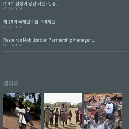
ICRC, 전쟁이 남긴 이산·실종 ...
07-28-2026
제 18회 국제인도법 모의재판 ...
07-27-2026
Resource Mobilization Partnership Manager ...
06-30-2026
갤러리