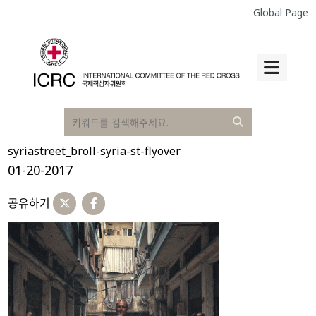
Global Page
syriastreet_broll-syria-st-flyover
01-20-2017
공유하기