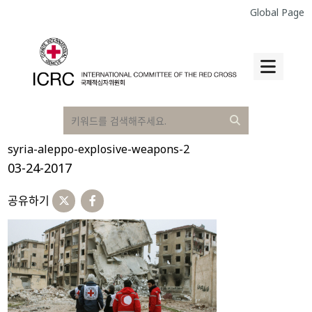
Global Page
syria-aleppo-explosive-weapons-2
03-24-2017
공유하기