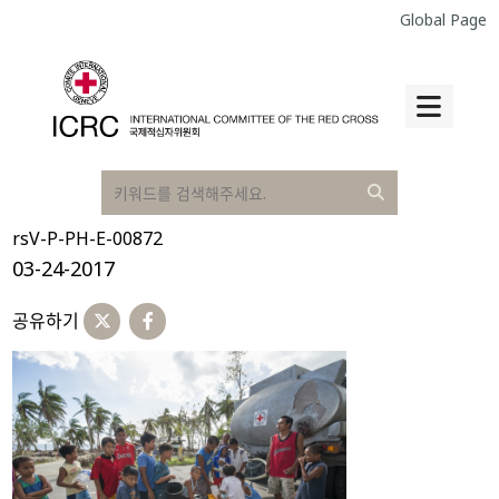
Global Page
rsV-P-PH-E-00872
03-24-2017
공유하기