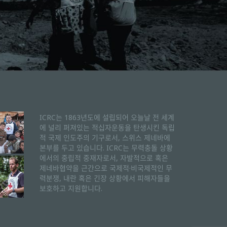
ICRC는 1863년도에 설립되어 오늘날 전 세계
에 널리 퍼져있는 적십자운동을 탄생시킨 독립
적 국제 인도주의 기구로서, 스위스 제네바에
본부를 두고 있습니다. ICRC는 무력충돌 상황
에서의 중립적 중재자로서, 자발적으로 혹은
제네바협약을 근간으로 국제적·비국제적인 무
력분쟁, 내란 혹은 긴장 상황에서 피해자들을
보호하고 지원합니다.