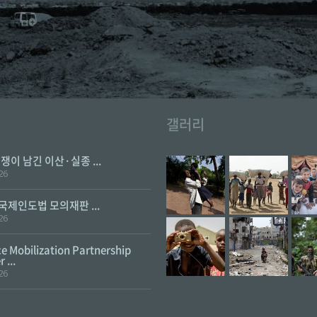
갤러리
전쟁이 남긴 이산·실종 ...
26
 국제인도법 모의재판 ...
26
e Mobilization Partnership
 ...
26