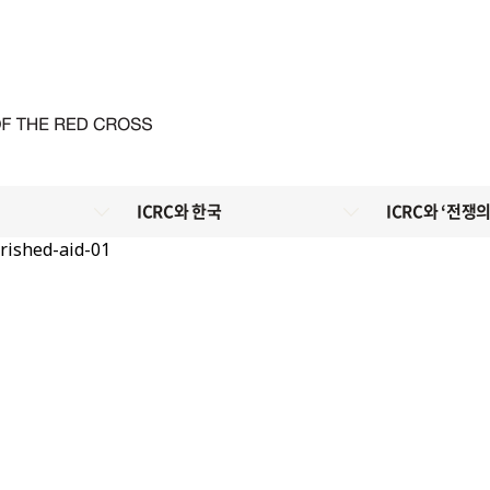
ICRC와 한국
ICRC와 ‘전쟁의
rished-aid-01