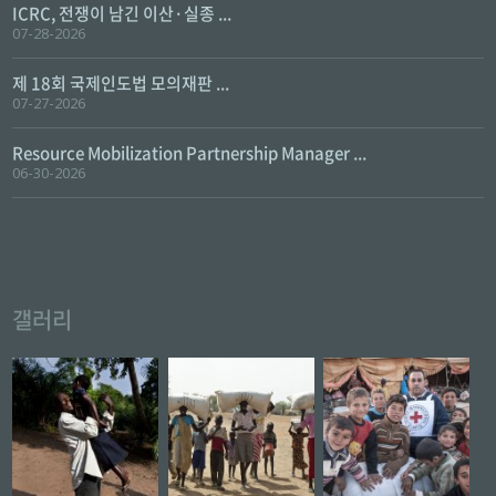
ICRC, 전쟁이 남긴 이산·실종 ...
07-28-2026
제 18회 국제인도법 모의재판 ...
07-27-2026
Resource Mobilization Partnership Manager ...
06-30-2026
갤러리