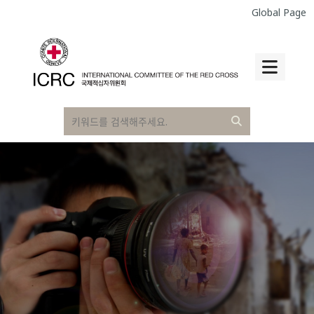
Global Page