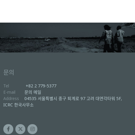
문의
Tel
+82 2 779-5377
E-mail
문의 메일
Address
04535 서울특별시 중구 퇴계로 97 고려 대연각타워 5F,
ICRC 한국사무소