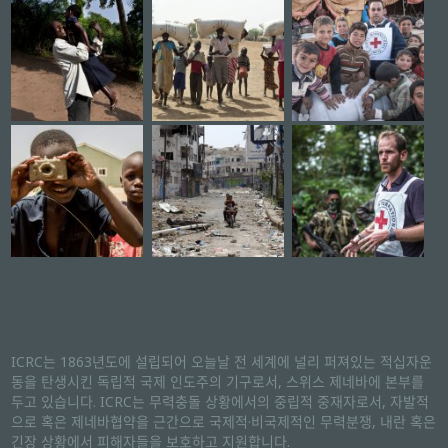
ICRC는 1863년도에 설립되어 오늘날 전 세계에 널리 퍼져있는 적십자운
동을 탄생시킨 독립적 국제 인도주의 기구로서, 스위스 제네바에 본부를
두고 있습니다. ICRC는 무력충돌 상황에서의 중립적 중재자로서, 자발적
으로 혹은 제네바협약을 근간으로 국제적·비국제적인 무력분쟁, 내란 혹은
긴장 상황에서 피해자들을 보호하고 지원합니다.