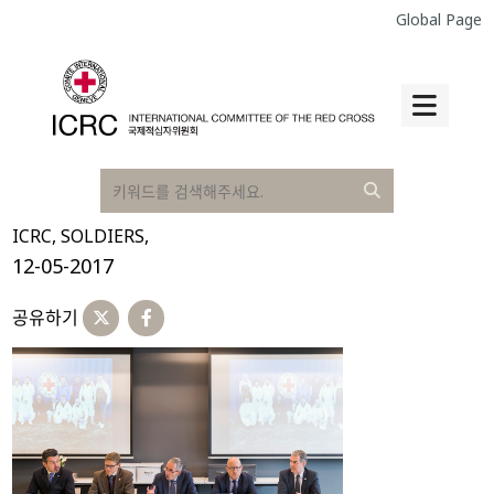
Global Page
ICRC, SOLDIERS,
12-05-2017
공유하기