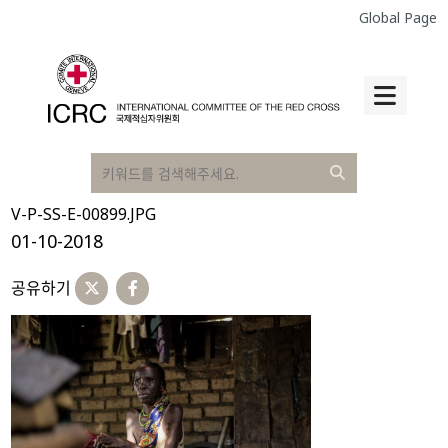
Global Page
V-P-SS-E-00899.JPG
01-10-2018
공유하기