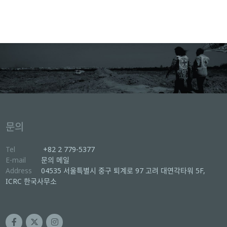
문의
Tel
+82 2 779-5377
E-mail
문의 메일
Address
04535 서울특별시 중구 퇴계로 97 고려 대연각타워 5F,
ICRC 한국사무소