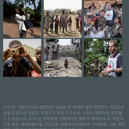
ICRC는 1863년도에 설립되어 오늘날 전 세계에 널리 퍼져있는 적십자운
동을 탄생시킨 독립적 국제 인도주의 기구로서, 스위스 제네바에 본부를
두고 있습니다. ICRC는 무력충돌 상황에서의 중립적 중재자로서, 자발적
으로 혹은 제네바협약을 근간으로 국제적·비국제적인 무력분쟁, 내란 혹은