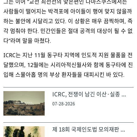
그는 이어 “교전 최전선의 맞은편인 다마스쿠스에서는
사람들이 떨어지는 박격포에 아이들이 행여 맞지 않을까
하는 불안에 시달리고 있다. 이 상황은 매우 끔찍하며, 즉
각 멈춰야 한다. 민간인들은 절대 공격의 대상이 될 수 없
다”라며 말을 마쳤다.
ICRC는 지난 11월 동구타 지역에 인도적 지원 물품을 전
달했으며, 12월에는 시리아적신월사와 함께 동구타에 진
입해 스물아홉 명의 부상 환자들을 대피시킨 바 있다.
ICRC, 전쟁이 남긴 이산·실종 ...
07-28-2026
제 18회 국제인도법 모의재판 ...