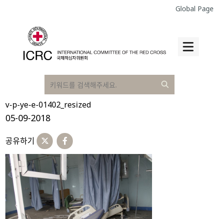
Global Page
v-p-ye-e-01402_resized
05-09-2018
공유하기