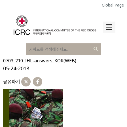
Global Page
0703_210_IHL-answers_KOR(WEB)
05-24-2018
공유하기