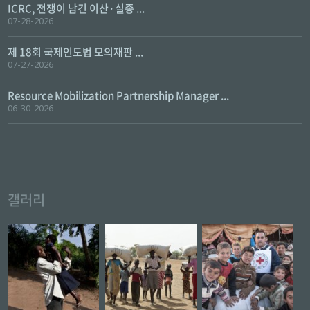
ICRC, 전쟁이 남긴 이산·실종 ...
07-28-2026
제 18회 국제인도법 모의재판 ...
07-27-2026
Resource Mobilization Partnership Manager ...
06-30-2026
갤러리