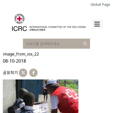
Global Page
image_from_ios_22
08-10-2018
공유하기