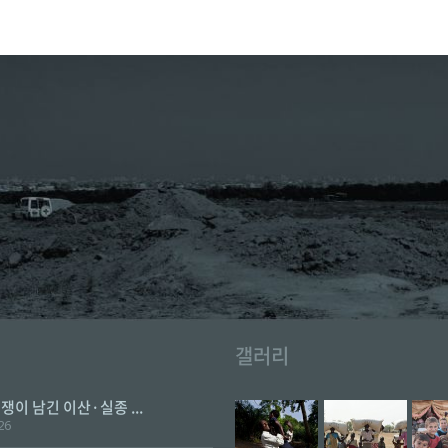
갤러리
전쟁이 남긴 이산·실종 ...
26