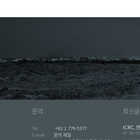
문의
최신글
ICRC, 
Tel
+82 2 779-5377
07-28-20
E-mail
문의 메일