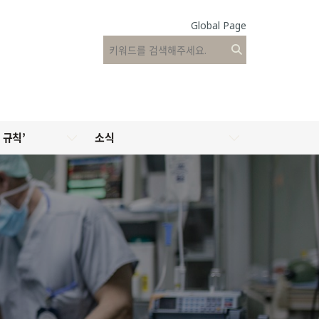
Global Page
 규칙’
소식