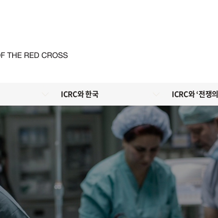
ICRC와 한국
ICRC와 ‘전쟁의