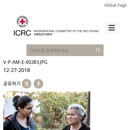
Global Page
V-P-AM-E-00283.JPG
12-27-2018
공유하기