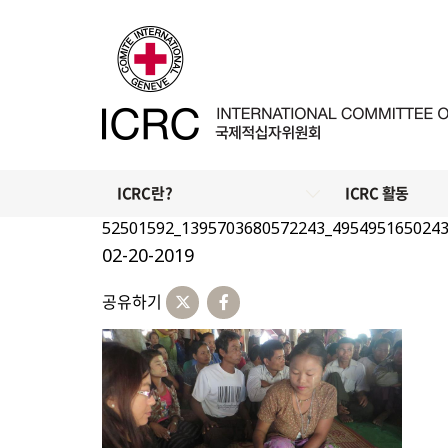
ICRC란?
ICRC 활동
52501592_1395703680572243_495495165024
02-20-2019
공유하기