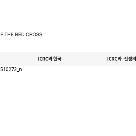
ICRC와 한국
ICRC와 ‘전쟁의
3510272_n