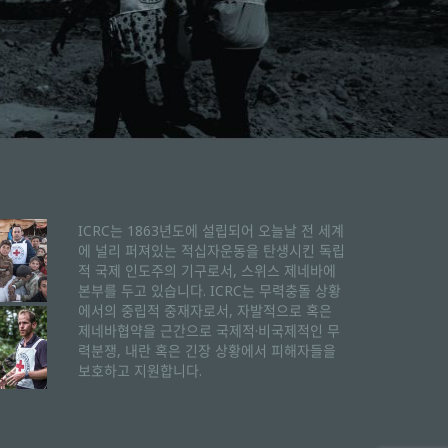
ICRC는 1863년도에 설립되어 오늘날 전 세계
에 널리 퍼져있는 적십자운동을 탄생시킨 독립
적 국제 인도주의 기구로서, 스위스 제네바에
본부를 두고 있습니다. ICRC는 무력충돌 상황
에서의 중립적 중재자로서, 자발적으로 혹은
제네바협약을 근간으로 국제적·비국제적인 무
력분쟁, 내란 혹은 긴장 상황에서 피해자들을
보호하고 지원합니다.