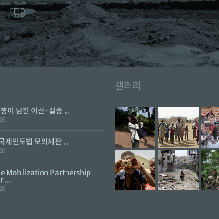
갤러리
전쟁이 남긴 이산·실종 ...
26
 국제인도법 모의재판 ...
26
e Mobilization Partnership
 ...
26