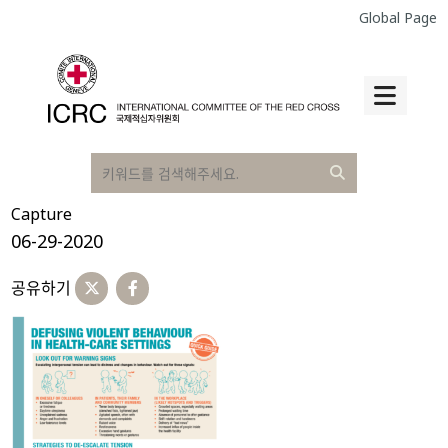
Global Page
Capture
06-29-2020
공유하기