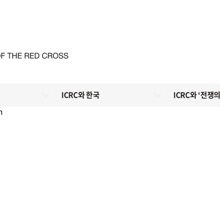
ICRC와 한국
ICRC와 ‘전쟁의
n