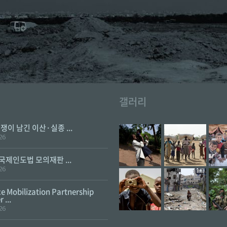
갤러리
전쟁이 남긴 이산·실종 ...
26
 국제인도법 모의재판 ...
26
e Mobilization Partnership
 ...
26