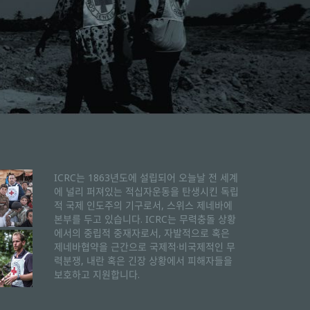
ICRC는 1863년도에 설립되어 오늘날 전 세계
에 널리 퍼져있는 적십자운동을 탄생시킨 독립
적 국제 인도주의 기구로서, 스위스 제네바에
본부를 두고 있습니다. ICRC는 무력충돌 상황
에서의 중립적 중재자로서, 자발적으로 혹은
제네바협약을 근간으로 국제적·비국제적인 무
력분쟁, 내란 혹은 긴장 상황에서 피해자들을
보호하고 지원합니다.