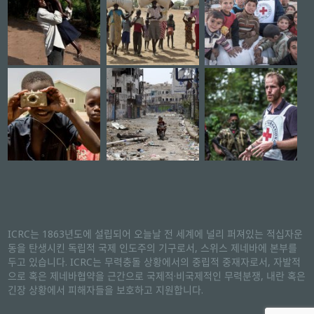
ICRC는 1863년도에 설립되어 오늘날 전 세계에 널리 퍼져있는 적십자운
동을 탄생시킨 독립적 국제 인도주의 기구로서, 스위스 제네바에 본부를
두고 있습니다. ICRC는 무력충돌 상황에서의 중립적 중재자로서, 자발적
으로 혹은 제네바협약을 근간으로 국제적·비국제적인 무력분쟁, 내란 혹은
긴장 상황에서 피해자들을 보호하고 지원합니다.