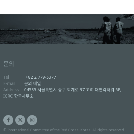
문의
Tel
+82 2 779-5377
E-mail
문의 메일
Address
04535 서울특별시 중구 퇴계로 97 고려 대연각타워 5F,
ICRC 한국사무소
© International Committee of the Red Cross, Korea. All rights reserved.