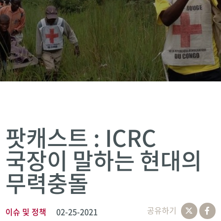
팟캐스트 : ICRC
국장이 말하는 현대의
무력충돌
공유하기
이슈 및 정책
02-25-2021