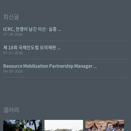
최신글
ICRC, 전쟁이 남긴 이산·실종 ...
07-28-2026
제 18회 국제인도법 모의재판 ...
07-27-2026
Resource Mobilization Partnership Manager ...
06-30-2026
갤러리