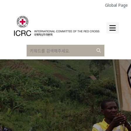
Global Page