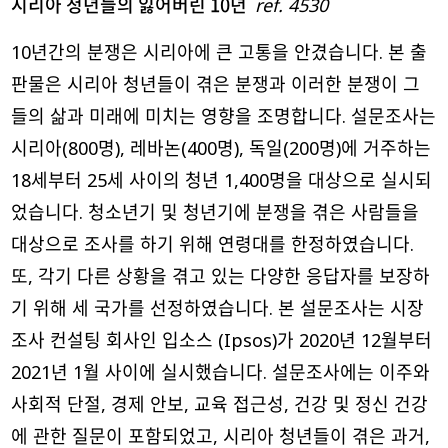
시리아 청년들의 잃어버린 10년
ref. 4530
10년간의 분쟁은 시리아에 큰 고통을 안겼습니다. 본 출
판물은 시리아 청년들이 겪은 분쟁과 이러한 분쟁이 그
들의 삶과 미래에 미치는 영향을 조명합니다. 설문조사는
시리아(800명), 레바논(400명), 독일(200명)에 거주하는
18세부터 25세 사이의 청년 1,400명을 대상으로 실시되
었습니다. 청소년기 및 청년기에 분쟁을 겪은 사람들을
대상으로 조사를 하기 위해 연령대를 한정하였습니다.
또, 각기 다른 상황을 겪고 있는 다양한 응답자를 보장하
기 위해 세 국가를 선정하였습니다. 본 설문조사는 시장
조사 컨설팅 회사인 입소스 (Ipsos)가 2020년 12월부터
2021년 1월 사이에 실시했습니다. 설문조사에는 이주와
사회적 단절, 경제 안보, 교육 접근성, 건강 및 정신 건강
에 관한 질문이 포함되었고, 시리아 청년들이 겪은 과거,