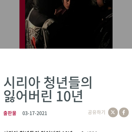
시리아 청년들의
잃어버린 10년
공유하기
출판물
03-17-2021