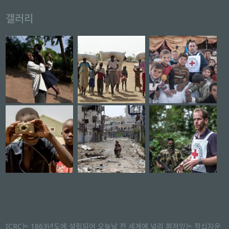
갤러리
ICRC는 1863년도에 설립되어 오늘날 전 세계에 널리 퍼져있는 적십자운