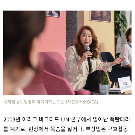
박지해 공보팀장이 이야기하는 모습 (사진출처:KOICA)
2003년 이라크 바그다드 UN 본부에서 일어난 폭탄테러
를 계기로, 현장에서 목숨을 잃거나, 부상입은 구호활동