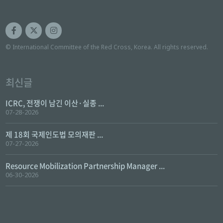
© International Committee of the Red Cross, Korea. All rights reserved.
최신글
ICRC, 전쟁이 남긴 이산·실종 ...
07-28-2026
제 18회 국제인도법 모의재판 ...
07-27-2026
Resource Mobilization Partnership Manager ...
06-30-2026