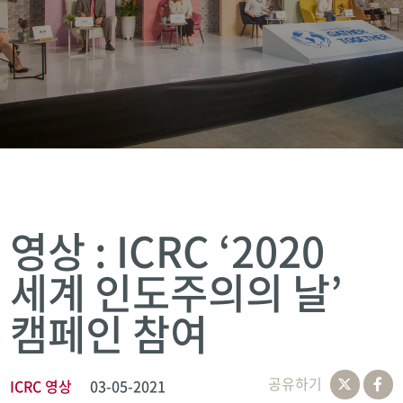
영상 : ICRC ‘2020
세계 인도주의의 날’
캠페인 참여
공유하기
ICRC 영상
03-05-2021