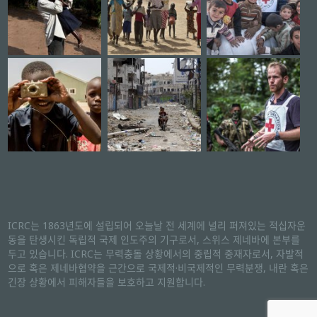
ICRC는 1863년도에 설립되어 오늘날 전 세계에 널리 퍼져있는 적십자운
동을 탄생시킨 독립적 국제 인도주의 기구로서, 스위스 제네바에 본부를
두고 있습니다. ICRC는 무력충돌 상황에서의 중립적 중재자로서, 자발적
으로 혹은 제네바협약을 근간으로 국제적·비국제적인 무력분쟁, 내란 혹은
긴장 상황에서 피해자들을 보호하고 지원합니다.