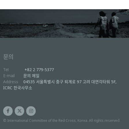
문의
Tel
+82 2 779-5377
E-mail
문의 메일
Address
04535 서울특별시 중구 퇴계로 97 고려 대연각타워 5F,
ICRC 한국사무소
© International Committee of the Red Cross, Korea. All rights reserved.