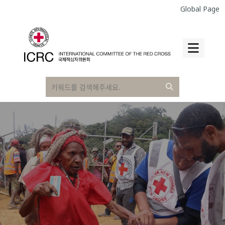
Global Page