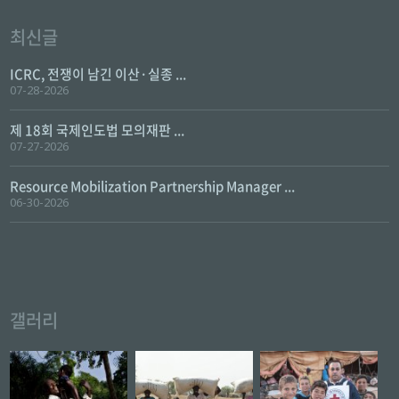
최신글
ICRC, 전쟁이 남긴 이산·실종 ...
07-28-2026
제 18회 국제인도법 모의재판 ...
07-27-2026
Resource Mobilization Partnership Manager ...
06-30-2026
갤러리