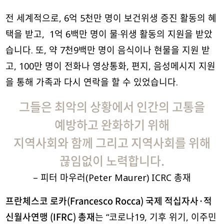
전 세계적으로, 6억 5천만 명이 보건위생 증진 활동의 혜
택을 받고, 1억 6백만 명이 물·위생 활동의 지원을 받았
습니다. 또, 약 7천9백만 명이 음식이나 현물을 지원 받
고, 100만 명이 전화나 영상통화, 편지, 음성메시지 지원
을 통해 가족과 다시 연락을 할 수 있었습니다.
그들은
최악의
상황에서
인간의
고통을
예방하고 완화하기 위해
지역사회와 함께 그리고 지역사회를 위해
끊임없이 노력합니다
.
– 피터 마우러(Peter M
aurer) ICRC 총재
프란체스코 로카
(Francesco Rocca) 국제 적십자사·적
신월사연맹 (IFRC) 총재
는 “코로나19, 기후 위기, 이주민