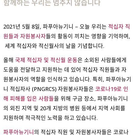
함께하는 우리는 멈추지 않습니다
2021년 5월 8일, 파푸아뉴기니 – 오늘 우리는
적십자 직
원들과 자원봉사자
들의 활동이 끼치는 영향을 기억하며,
세계 적십자와 적신월사의 날을 기념합니다.
올해
국제 적십자 및 적신월 운동
은 소외된 사람들에게
도움을 전달하고 지원하는 데 있어 적십자 직원들과 자
원봉사자의 역할을 인식하고 있습니다. 특히, 파푸아뉴기
니 적십자사 (PNGRCS) 자원봉사자들은
코로나19로 인
해 피해를 입은 사람들
을 위해 구금 장소, 파푸아뉴기니
의 외진 지역 및 20개 지방의 병원 등에서 지역 사회를
지원하며 적극적인 노력을 하고 있습니다.
파푸아뉴기니
의 적십자 직원 및 자원봉사자들은 코로나