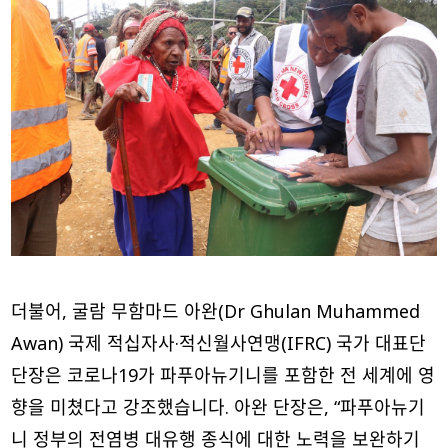
더불어, 굴람 무함마드 아완(Dr Ghulan Muhammed
Awan) 국제 적십자사·적신월사연맹(IFRC) 국가 대표단
단장은 코로나19가 파푸아뉴기니를 포함한 전 세계에 영
향을 미쳤다고 강조했습니다. 아완 단장은, “파푸아뉴기
니 정부의 전염병 대유행 종식에 대한 노력을 보완하기