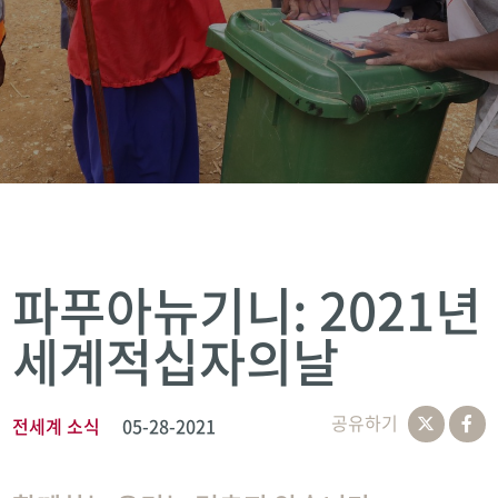
파푸아뉴기니: 2021년
세계적십자의날
공유하기
전세계 소식
05-28-2021