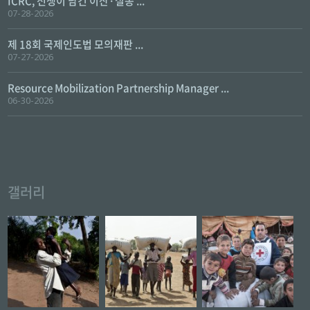
ICRC, 전쟁이 남긴 이산·실종 ...
07-28-2026
제 18회 국제인도법 모의재판 ...
07-27-2026
Resource Mobilization Partnership Manager ...
06-30-2026
갤러리