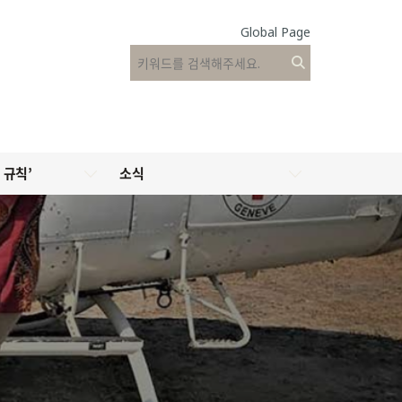
Global Page
 규칙’
소식