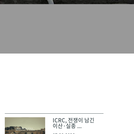
ICRC, 전쟁이 남긴
이산·실종 ...