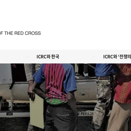
ICRC와 한국
ICRC와 ‘전쟁의