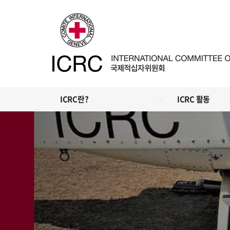
ICRC란?
ICRC 활동