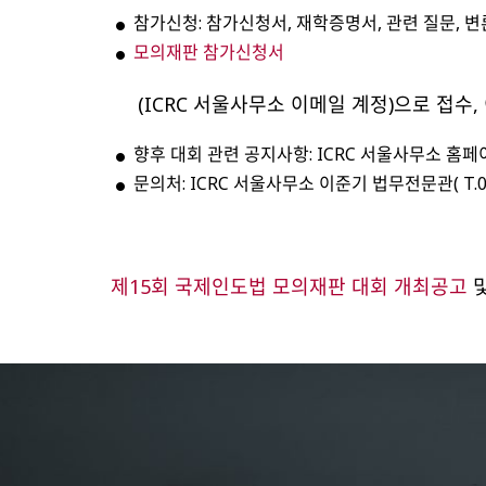
참가신청: 참가신청서, 재학증명서, 관련 질문, 
모의재판 참가신청서
(ICRC 서울사무소 이메일 계정)으로 접수,
향후 대회 관련 공지사항: ICRC 서울사무소 홈페
문의처: ICRC 서울사무소 이준기 법무전문관( T.02-779
제15회 국제인도법 모의재판 대회 개최공고