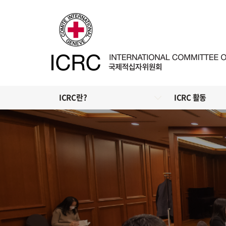
ICRC란?
ICRC 활동