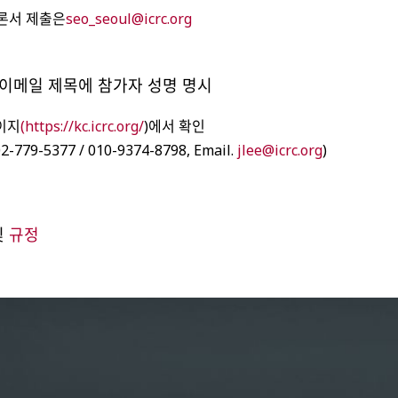
변론서 제출은
seo_seoul@icrc.org
 이메일 제목에 참가자 성명 명시
이지
(https://kc.icrc.org/
)에서 확인
-5377 / 010-9374-8798, Email.
jlee@icrc.org
)
및
규정