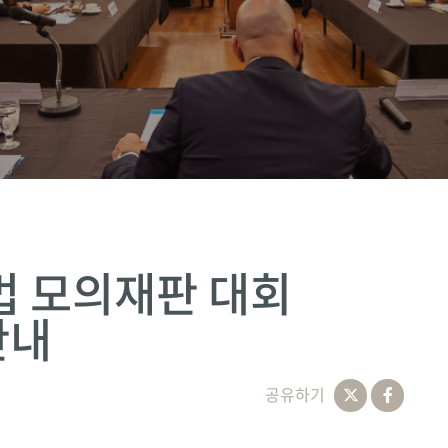
법 모의재판 대회
안내
공유하기