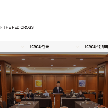
ICRC와 한국
ICRC와 ‘전쟁의