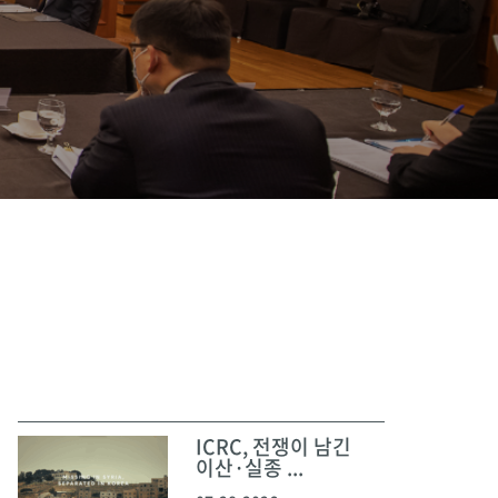
ICRC, 전쟁이 남긴
이산·실종 ...