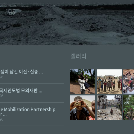
갤러리
전쟁이 남긴 이산·실종 ...
26
 국제인도법 모의재판 ...
26
e Mobilization Partnership
 ...
26