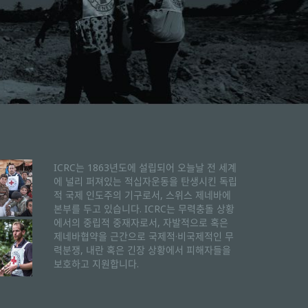
ICRC는 1863년도에 설립되어 오늘날 전 세계
에 널리 퍼져있는 적십자운동을 탄생시킨 독립
적 국제 인도주의 기구로서, 스위스 제네바에
본부를 두고 있습니다. ICRC는 무력충돌 상황
에서의 중립적 중재자로서, 자발적으로 혹은
제네바협약을 근간으로 국제적·비국제적인 무
력분쟁, 내란 혹은 긴장 상황에서 피해자들을
보호하고 지원합니다.