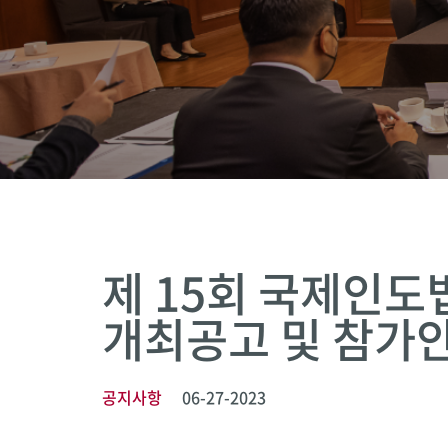
제 15회 국제인도
개최공고 및 참가
공지사항
06-27-2023