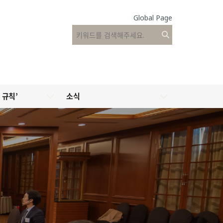
Global Page
 규칙’
소식