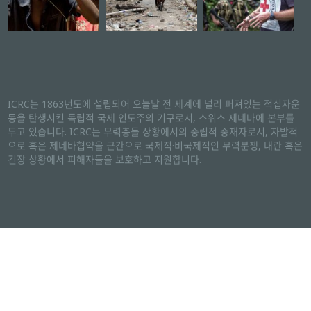
ICRC는 1863년도에 설립되어 오늘날 전 세계에 널리 퍼져있는 적십자운
동을 탄생시킨 독립적 국제 인도주의 기구로서, 스위스 제네바에 본부를
두고 있습니다. ICRC는 무력충돌 상황에서의 중립적 중재자로서, 자발적
으로 혹은 제네바협약을 근간으로 국제적·비국제적인 무력분쟁, 내란 혹은
긴장 상황에서 피해자들을 보호하고 지원합니다.