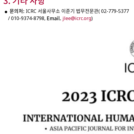
3. 기타 사항
문의처
:
ICRC 서울사무소 이준기 법무전문관( 02-779-5377
Email.
/ 010-9374-8798,
jlee@icrc.org
)