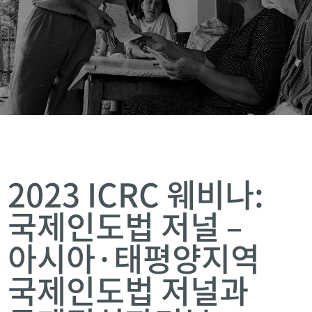
2023 ICRC 웨비나:
국제인도법 저널 –
아시아·태평양지역
국제인도법 저널과